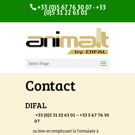
+33 (0)5 67 76 30 07 - +33
(0)5 31 22 63 01
Select Page
Contact
DIFAL
+33 (0)5 31 22 63 01 – +33 5 67 76 30
07
ou bien en remplissant le formulaire à